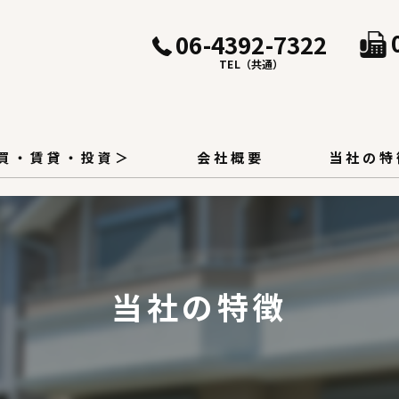
06-4392-7322
TEL（共通）
売買・賃貸・投資＞
会社概要
当社の特
売却
リフォーム
当社の特徴
分譲
収益物件