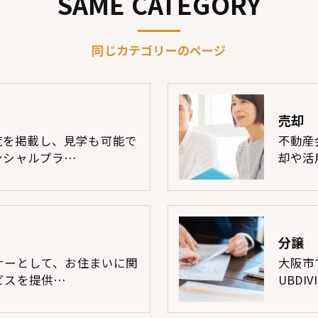
SAME CATEGORY
同じカテゴリーのページ
売却
一覧を掲載し、見学も可能で
不動産
ンシャルプラ…
却や活
分譲
ナーとして、お住まいに関
大阪市
ビスを提供…
UBDI