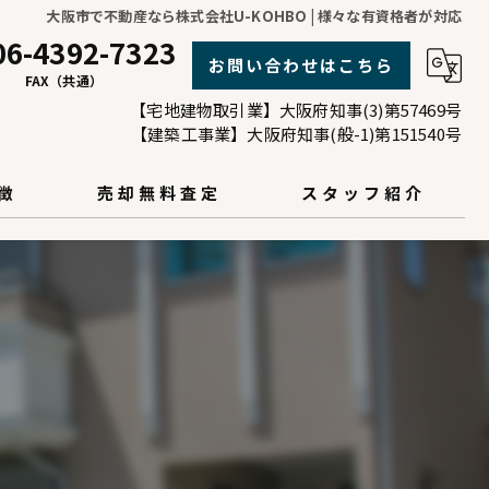
大阪市で不動産なら株式会社U-KOHBO | 様々な有資格者が対応
06-4392-7323
お問い合わせはこちら
FAX（共通）
【宅地建物取引業】大阪府知事(3)第57469号
【建築工事業】大阪府知事(般-1)第151540号
徴
売却無料査定
スタッフ紹介
お客様の声